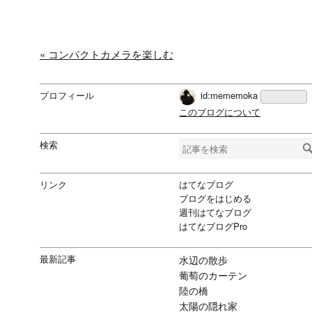
«
コンパクトカメラを楽しむ
プロフィール
id:mememoka
このブログについて
検索
リンク
はてなブログ
ブログをはじめる
週刊はてなブログ
はてなブログPro
最新記事
水辺の散歩
葡萄のカーテン
陸の橋
太陽の隠れ家